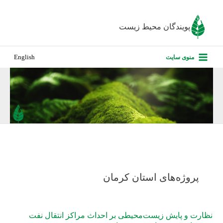
رش
ه
پویندگان محیط زیست
حتوا
صفحه نخس
منوی سایت
English
درباره ما
پروژه‌های ا
ارزیابی کارف
تماس با ما
پروژه‌های استان کرمان
نظارت و پایش زیست‌محیطی بر احداث مراکز انتقال نفت