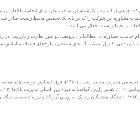
ت جمعی از اساتید و کارشناسان صاحب نظر، برای انجام مطالعات زیست‏
لعات «محیط زیست» فعال می‌باشد.
مه) به این شرح است: انجام خدمات مشاوره‌‏ای، مطالعاتی، پژوهشی و امور نظارت و با
ابان زدایی، کنترل سیلاب، آب‏‌های سطحی، طرح‌های فاضلاب، آمایش سرز