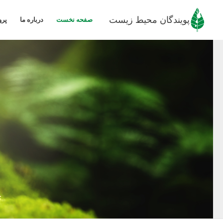
رش
ه
پویندگان محیط زیست
صفحه نخست
درباره ما
پرو
حتوا