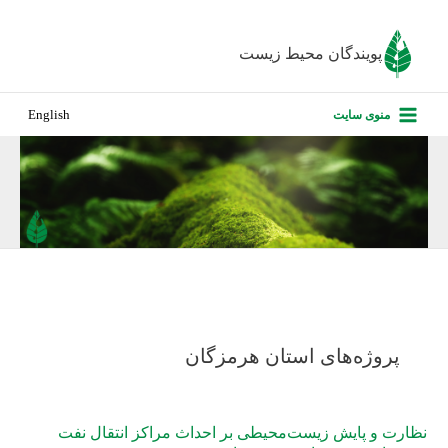
رش
ه
پویندگان محیط زیست
حتوا
صفحه نخس
منوی سایت
English
درباره ما
پروژه‌های ا
ارزیابی کارف
تماس با ما
پروژه‌های استان هرمزگان
نظارت و پایش زیست‌محیطی بر احداث مراکز انتقال نفت