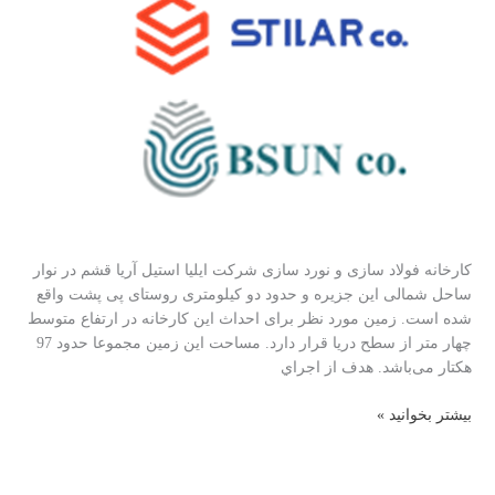
خط
لوله
زیردریایی
30
اینچ
سلمان
به
جزیره
سیری
کارخانه فولاد سازی و نورد سازی شرکت ایلیا استیل آریا قشم در نوار
ساحل شمالی این جزیره و حدود دو کیلومتری روستای پی پشت واقع
شده است. زمین مورد نظر برای احداث این کارخانه در ارتفاع متوسط
چهار متر از سطح دریا قرار دارد. مساحت این زمین مجموعا حدود 97
هکتار می‌باشد. هدف از اجراي
ارزیابی
بیشتر بخوانید »
اثرات
زیست‌محیطی
(EIA)