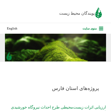
رش
ه
پویندگان محیط زیست
حتوا
صفحه نخس
منوی سایت
English
درباره ما
پروژه‌های ا
ارزیابی کارف
تماس با ما
پروژه‌های استان فارس
ارزیابی اثرات زیست‌محیطی طرح احداث نیروگاه خورشیدی