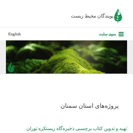
رش
ه
پویندگان محیط زیست
حتوا
صفحه نخس
منوی سایت
English
درباره ما
پروژه‌های ا
ارزیابی کارف
تماس با ما
پروژه‌های استان سمنان
تهیه و تدوین کتاب برچسبی ذخیره‌گاه زیستکره توران