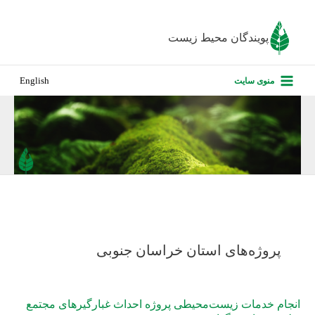
رش
ه
پویندگان محیط زیست
حتوا
صفحه نخس
منوی سایت
English
درباره ما
پروژه‌های ا
ارزیابی کارف
تماس با ما
پروژه‌های استان خراسان جنوبی
انجام خدمات زیست‌محیطی پروژه احداث غبارگیرهای مجتمع