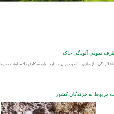
رطرف نمودن آلودگی خاک
شاء آلودگی، بازسازی خاک و جبران خسارت وارده، کارفرما: معاونت م
ات مربوط به خزندگان کشور