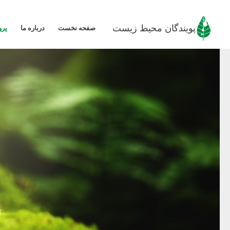
رش
ه
پویندگان محیط زیست
صفحه نخست
درباره ما
پرو
حتوا