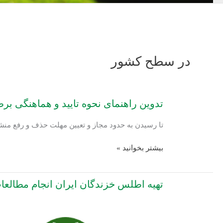
در سطح کشور
تدوین راهنمای نحوه تایید و هماهنگی ب
تا رسیدن به حدود مجاز و تعیین مهلت حذف و رفع من
تدوین
بیشتر بخوانید »
راهنمای
نحوه
تهیه اطلس خزندگان ایران انجام مطالع
تایید
و
هماهنگی
برطرف