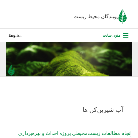
رش
ه
پویندگان محیط زیست
حتوا
صفحه نخس
منوی سایت
English
درباره ما
پروژه‌های ا
ارزیابی کارف
تماس با ما
آب شیرین‌کن ها
انجام مطالعات زیست‌محیطی پروژه احداث و بهره‌برداری