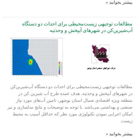
عمان
ارزیابی
بیشتر بخوانید »
اثرات
زیست‌محیطی
احداث
مطالعات توجیهی زیست‌محیطی برای احداث دو دستگاه
آب
آب‌شیرین‌کن در شهرهای آبپخش و وحدتیه
شیرین
کن،
اسکله
و
منطقه
ویژه
اقتصادی
شمال
مطالعات توجیهی زیست‌محیطی برای احداث دو دستگاه آب‌شیرین‌کن
استان
در شهرهای آبپخش و وحدتیه. هدف عمده طرح آب شیرین کن در
بوشهر
منطقه ویژه اقتصادی شمال استان بوشهر، تامین آب‌های مورد نیاز
صنعتی و بهداشتی می‌باشد. با توجه به توضیحات و نتایج مدلسازی و نیز
امکان اجرایی نمودن تکنولوژی مورد نظر که حداقل آسیب به محیط
زیست
مطالعات
بیشتر بخوانید »