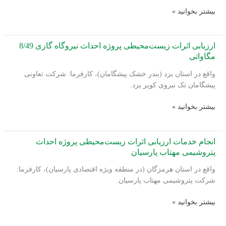
پلی
ارزیابی
بیشتر بخوانید »
استال
اثرات
پتروشیمی
زیست‌محیطی
فجر
پروژه
ارزیابی اثرات زیست‌محیطی پروژه احداث نیروگاه گازی 8/49
کرمان
احداث
مگاواتی
محور
واقع در استان یزد (بندر خشک پیشگامان)، کارفرما: شرکت تعاونی
جاده‌ای
پیشگامان تک نیروی کویر یزد.
بدره
–
ارزیابی
بیشتر بخوانید »
میمه
اثرات
زیست‌محیطی
پروژه
انجام خدمات ارزیابی اثرات زیست‌محیطی پروژه احداث
احداث
پتروشیمی مهتاب پارسیان
نیروگاه
واقع در استان هرمزگان (در منطقه ویژه اقتصادی پارسیان)، کارفرما:
گازی
شرکت پتروشیمی مهتاب پارسیان.
8/49
مگاواتی
انجام
بیشتر بخوانید »
خدمات
ارزیابی