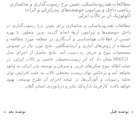
مطالعات هیدرودینامیکی، تعیین نرخ رسوب‌گذاری و مدلسازی
ریاضی داخل و پیرامون حوضچه‌های بندرانزلی و اثرات
اکولوژیک آن بر تالاب انزلی
مطالعات هیدرودینامیکی و مدلسازی برای تعیین نرخ رسوب‌گذاری در
داخل حوضچه‌ها و پیرامون آن‌ها انجام گردید. بدین منظور، با بهره
جستن از اطلاعات هواشناسی و آب‌نگاری در منطقه مورد مطالعه و
استفاده از روش‌های آماری و آزمایشگاهی، نتایج مورد نیاز در خصوص
مشخصات موج و جریان به دست آمد. نتایج حاصل از اجرای مدل
MIKE21 نشان داد که اثر زیست‌محیطی خاصی بر تالاب انزلی، در
نتیجه اطاله موج شکن‌های غربی و شرقی و توسعه بندر انزلی به وجود
نخواهد آمد و برعکس توان زیست محیطی تالاب به علت افزایش توان
تخلیه رسوبات و آلودگی‏‌ها، در نتیجه اجرای آن طرح توسعه، بهبود
خواهد یافت. کارفرما: اداره‌کل بنادر و دریانوردی استان گیلان.
→
نوشته قبل
نوشته بعد
←