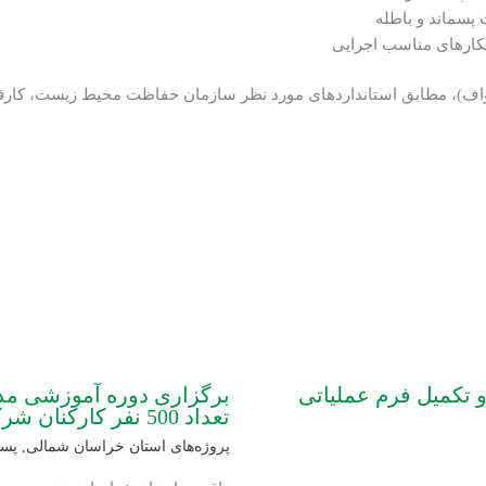
پسماند و باطله
هکارهای مناسب اجرایی
ف)، مطابق استانداردهای مورد نظر سازمان حفاظت محیط زیست، کارفر
 تکمیل فرم عملیاتی
برگزاری دوره آموزشی مد
تعداد 500 نفر کارکنان شرکت سیمان بجنورد
پروژه‌های استان خراسان شمالی
,
پسم