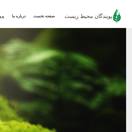
رش
ه
پویندگان محیط زیست
صفحه نخست
درباره ما
پرو
حتوا