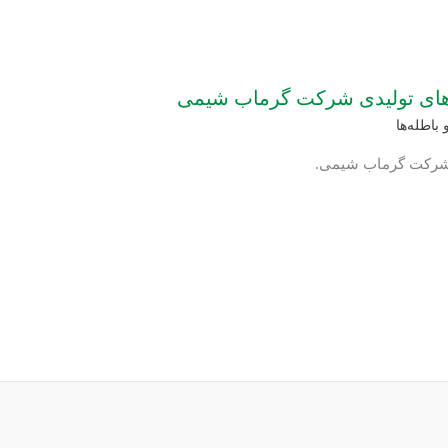
های تولیدی شرکت گرماب شیمی
 باطله‌ها
: شرکت گرماب شیمی.