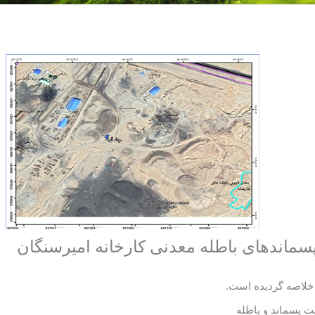
اندهای باطله معدنی کارخانه امیرسنگان
خلاصه گردیده است.
 پسماند و باطله