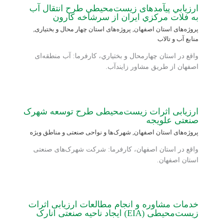
ارزيابي پی‏آمدهای زيست‏‌محيطي طرح انتقال آب
به فلات مركزي ايران از سرشاخه كارون
پروژه‌های استان اصفهان
,
پروژه‌های استان چهار محال و بختیاری
,
منابع آب و تالاب
واقع در استان چهارمحال و بختياري، کارفرما: آب منطقه‌ای
اصفهان از طریق مشاور زایندآب.
ارزیابی اثرات زیست‌محیطی طرح توسعه شهرک
صنعتی علویجه
پروژه‌های استان اصفهان
,
شهرک‌ها و نواحی صنعتی و مناطق ویژه
واقع در استان اصفهان، کارفرما: شرکت شهرک‌های صنعتی
استان اصفهان.
خدمات مشاوره و انجام مطالعات ارزیابی اثرات
زیست‌محیطی (EIA) ایجاد ناحیه صنعتی انارک