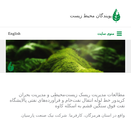
رش
ه
پویندگان محیط زیست
حتوا
صفحه نخس
منوی سایت
English
درباره ما
پروژه‌های ا
ارزیابی کارف
تماس با ما
مطالعات مدیریت ریسک زیست‌محیطی و مدیریت بحران
کریدور خط لوله انتقال نفت‌خام و فرآورده‌‏های نفتی پالایشگاه
نفت فوق سنگین قشم به اسکله کاوه
واقع در استان هرمزگان، کارفرما: شرکت نیک صنعت پارسیان.