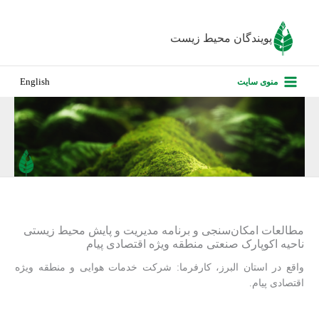
رش
ه
پویندگان محیط زیست
حتوا
صفحه نخس
منوی سایت
English
درباره ما
پروژه‌های ا
ارزیابی کارف
تماس با ما
مطالعات امکان‌سنجی و برنامه مدیریت و پایش محیط زیستی
ناحیه اکوپارک صنعتی منطقه ویژه اقتصادی پیام
واقع در استان البرز، کارفرما: شرکت خدمات هوایی و منطقه ویژه
اقتصادی پیام.