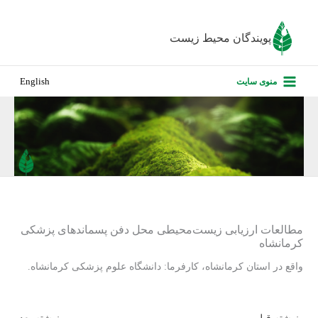
رش
ه
پویندگان محیط زیست
حتوا
صفحه نخس
منوی سایت
English
درباره ما
پروژه‌های ا
ارزیابی کارف
تماس با ما
مطالعات ارزیابی زیست‌محیطی محل دفن پسماندهای پزشکی
کرمانشاه
واقع در استان کرمانشاه، کارفرما: دانشگاه علوم پزشکی کرمانشاه.