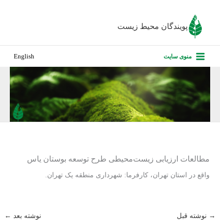
رش
ه
پویندگان محیط زیست
حتوا
صفحه نخس
منوی سایت
English
درباره ما
پروژه‌های ا
ارزیابی کارف
تماس با ما
مطالعات ارزیابی زیست‌محیطی طرح توسعه بوستان یاس
واقع در استان تهران، کارفرما: شهرداری منطقه یک تهران.
→
نوشته قبل
نوشته بعد
←