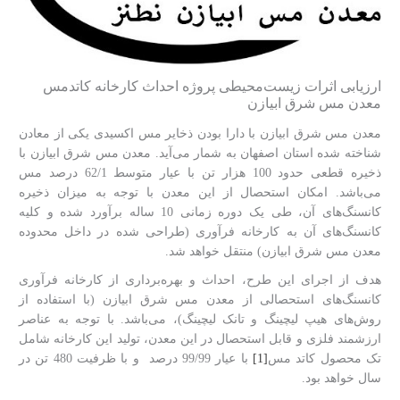
ارزیابی اثرات زیست‌محیطی پروژه احداث کارخانه کاتدمس
معدن مس شرق ابیازن
معدن مس شرق ابیازن با دارا بودن ذخایر مس اکسیدی یکی از معادن
شناخته شده استان اصفهان به شمار می‌آید. معدن مس شرق ابیازن با
ذخیره قطعی حدود 100 هزار تن با عیار متوسط 62/1 درصد مس
می‌باشد. امکان استحصال از این معدن با توجه به میزان ذخیره
کانسنگ‌های آن، طی یک دوره زمانی 10 ساله برآورد شده و کلیه
کانسنگ‌های آن به کارخانه فرآوری (طراحی شده در داخل محدوده
معدن مس شرق ابیازن) منتقل خواهد شد.
هدف از اجرای این طرح، احداث و بهره‌برداری از کارخانه فرآوری
کانسنگ‌های استحصالی از معدن مس شرق ابیازن (با استفاده از
روش‌های هیپ لیچینگ و تانک لیچینگ)، می‌باشد. با توجه به عناصر
ارزشمند فلزی و قابل استحصال در این معدن، تولید این کارخانه شامل
تک محصول کاتد مس
[1]
با عیار 99/99 درصد و با ظرفیت 480 تن در
سال خواهد بود.