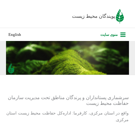
رش
ه
پویندگان محیط زیست
حتوا
صفحه نخس
منوی سایت
English
درباره ما
پروژه‌های ا
ارزیابی کارف
تماس با ما
سرشماری پستانداران و پرندگان مناطق تحت مدیریت سازمان
حفاظت محیط زیست
واقع در استان مرکزی، کارفرما: اداره‌کل حفاظت محیط زیست استان
مرکزی.