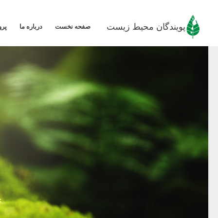
رش
ه
پویندگان محیط زیست
صفحه نخست
درباره ما
پرو
حتوا