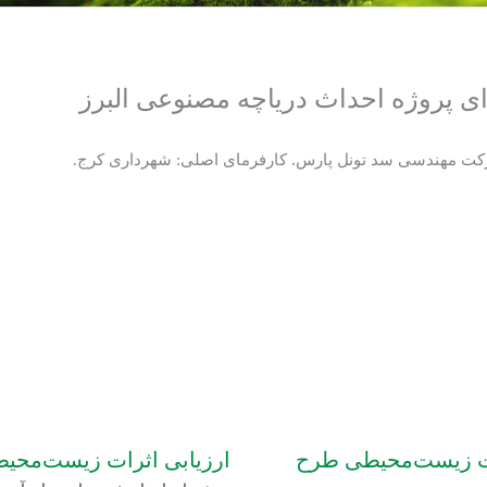
 پروژه احداث دریاچه مصنوعی البرز
شرکت مهندسی سد تونل پارس. کارفرمای اصلی: شهرداری کرج.
ات زیست‌محیطی طرح
ارزیابی اثرات زیست‌محی