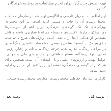
تهیه اطلس خزندگان ایران انجام مطالعات مربوط به خزندگان
کشور
این اطلس به دو زبان فارسی و انگلیسی تهیه شده و سازمان حفاظت
محیط زیست آن را چاپ و منتشر کرده است. در این مجموعه
ویژگی‌های تک تک گونه‏‌های خزندگان ایران اعم از سوسمارها
(مارمولک‏ها)، مارها، لاک‏پشت‏‌ها و تمساح همراه با تصاویری واضح و قابل
تشخیص از همگی آن‌ها ارایه شده است. ویژگی‌های شرح داده شده
برای هر یک از گونه‌ها، شامل رده‌بندی، مشخصات ظاهری، رنگ‌آمیزی
در مراحل زندگی، اندازه بدن، چرخه زندگی، عادات و رفتار، رژیم
غذایی، نوع زیستگاه، سطح حفاظتی در مقیاس‌های ملی و جهانی،
عوامل تهدید و ارزش‌های علمی و یا اقتصادی آن است. همچنین برای
هر کدام از گونه‌‏های خزندگان، نقشه‏ ای از پراکنش آن در ایران ارایه
شده است.
کارفرما: سازمان حفاظت محیط زیست، معاونت محیط زیست طبیعی.
→
نوشته قبل
نوشته بعد
←