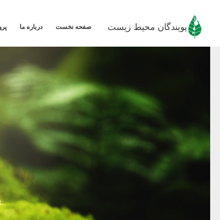
رش
ه
پویندگان محیط زیست
صفحه نخست
درباره ما
پرو
حتوا