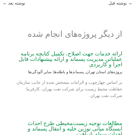
→
نوشته قبل
نوشته بعد
←
از دیگر پروژه‌های انجام شده
ارائه خدمات جهت اصلاح، تکمیل کتابچه برنامه
عملیاتی مدیریت پسماند و ارائه پیشنهادات قابل
اجرا و کاربردی
پروژه‌های استان تهران
,
پسماندها و باطله‌ها
,
سایر آلودگی‌ها
بر اساس چهارچوب و الزامات مشخص شده از جانب سازمان
حفاظت محیط زیست برای شرکت نفت بهران، کارفرما:
شرکت نفت بهران.
مطالعات توجیه زیست‌محیطی طرح احداث
ایستگاه میانی توزین خلیه و انتقال پسماند و
احداث سوله بازیافت