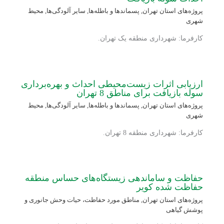
پروژه‌های استان تهران
,
پسماندها و باطله‌ها
,
سایر آلودگی‌ها
,
محیط
شهری
کارفرما: شهرداری منطقه یک تهران.
ارزیابی اثرات زیست‌محیطی احداث و بهره‌برداری
سوله بازیافت برای مناطق 8 تهران
پروژه‌های استان تهران
,
پسماندها و باطله‌ها
,
سایر آلودگی‌ها
,
محیط
شهری
کارفرما: شهرداری منطقه 8 تهران.
حفاظت و ساماندهی زیستگاه‌های حساس منطقه
حفاظت شده کویر
پروژه‌های استان تهران
,
مناطق مورد حفاظت، حیات وحش جانوری و
پوشش گیاهی