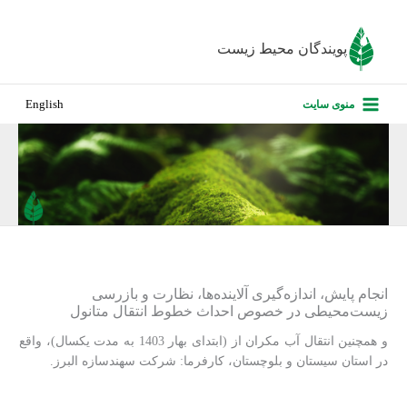
رش
ه
پویندگان محیط زیست
حتوا
صفحه نخس
منوی سایت
English
درباره ما
پروژه‌های ا
ارزیابی کارف
تماس با ما
انجام پایش، اندازه‌گیری آلاینده‌ها، نظارت و بازرسی
زیست‌محیطی در خصوص احداث خطوط انتقال متانول
و همچنین انتقال آب مکران از (ابتدای بهار 1403 به مدت یکسال)، واقع
در استان سیستان و بلوچستان، کارفرما: شرکت سهندسازه البرز.