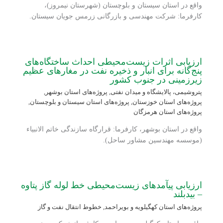
واقع در استان سیستان و بلوچستان (شهرستان نیمروز)،
کارفرما: شرکت مهندسی و بازرگانی زرمس جویان سیستان.
ارزیابی اثرات زیست‌محیطی احداث ساختگاه‌های
پنج‌گانه برای انبار و ذخیره نفت در مغارهای عظیم
زیرزمینی در جنوب کشور
پتروشیمی، پالایشگاه و میدان نفتی
,
پروژه‌های استان بوشهر
,
پروژه‌های استان خوزستان
,
پروژه‌های استان سیستان و بلوچستان
,
پروژه‌های استان هرمزگان
واقع در استان بوشهر، کارفرما: قرارگاه سازندگی خاتم الانبیاء
(موسسه مهندسین مشاور ساحل).
ارزیابی‏ پی‏آمدهای زیست‌محیطی خط لوله گاز پتاوه
– بیدبلند
پروژه‌های استان کهگیلویه و بویراحمد
,
خطوط انتقال نفت و گاز