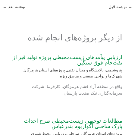
→
نوشته قبل
نوشته بعد
←
از دیگر پروژه‌های انجام شده
ارزیابی پی‏آمدهای زیست‌محیطی پروژه تولید قیر از
نفت‌خام فوق سنگین
پتروشیمی، پالایشگاه و میدان نفتی
,
پروژه‌های استان هرمزگان
,
شهرک‌ها و نواحی صنعتی و مناطق ویژه
واقع در منطقه آزاد قشم هرمزگان، کارفرما: شرکت
سرمایه‌گذاری نیک صنعت پارسیان.
مطالعات توجیهی زیست‌محیطی طرح احداث
پارک ساحلی آکواریوم بندرعباس
پروژه‌های استان هرمزگان
,
ساحلی و دریایی
,
محیط شهری