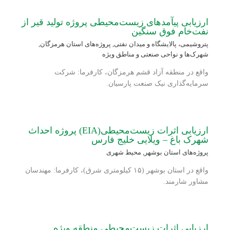
ارزیابی پی‏آمدهای زیست‌محیطی پروژه تولید قیر از
نفت‌خام فوق سنگین
پتروشیمی، پالایشگاه و میدان نفتی
,
پروژه‌های استان هرمزگان
,
شهرک‌ها و نواحی صنعتی و مناطق ویژه
واقع در منطقه آزاد قشم هرمزگان، کارفرما: شرکت
سرمایه‌گذاری نیک صنعت پارسیان.
ارزیابی اثرات زیست‌محیطی(EIA) پروژه احداث
شهرک باغ – ویلایی خلیج فارس
پروژه‌های استان بوشهر
,
محیط شهری
واقع در استان بوشهر (۱۵ کیلومتری شرق)، کارفرما: مهندسان
مشاور شارمند.
ارزیابی اثرات زیست‌محیطی منطقه ویژه