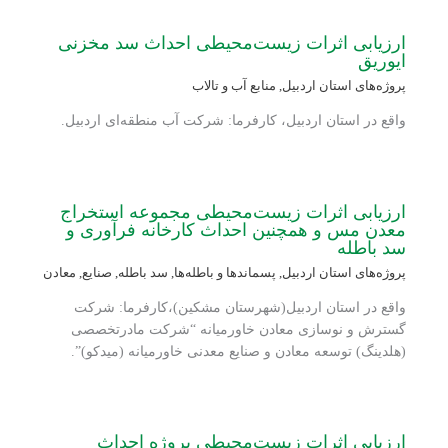
ارزیابی اثرات زیست‌محیطی احداث سد مخزنی
ایوریق
پروژه‌های استان اردبیل
,
منابع آب و تالاب
واقع در استان اردبیل، کارفرما: شرکت آب منطقه‌ای اردبیل.
ارزیابی اثرات زیست‌محیطی مجموعه استخراج
معدن مس و همچنین احداث کارخانه فرآوری و
سد باطله
پروژه‌های استان اردبیل
,
پسماندها و باطله‌ها
,
سد باطله
,
صنایع
,
معادن
واقع در استان اردبیل(شهرستان مشکین)،کارفرما: شرکت
گسترش و نوسازی معادن خاورمیانه “شرکت مادرتخصصی
(هلدینگ) توسعه معادن و صنایع معدنی خاورمیانه (میدکو)”.
ارزیابی اثرات زیست‌محیطی پروژه احداث