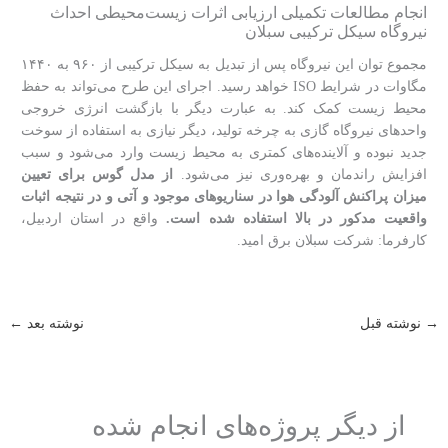
انجام مطالعات تکمیلی ارزیابی اثرات زیست‌محیطی احداث
نیروگاه سیکل ترکیبی سبلان
مجموع توان این نيروگاه پس از تبدیل به سیکل ترکیبی از ۹۶۰ به ۱۴۴۰
مگاوات در شرايط ISO خواهد رسید. اجرای این طرح می­‌تواند به حفظ
محیط‌ زیست کمک کند. به عبارت دیگر با بازگشت انرژی خروجی
واحدهای نیروگاه‌ گازی به چرخه تولید، دیگر نیازی به استفاده از سوخت
جدید نبوده و آلاینده‌­های کمتری ‌به محیط‌ زیست وارد می­‌شود و سبب
افزایش راندمان و بهره‌­وری نیز می‌­شود.
از مدل گوس برای تعیین
میزان پراکنش آلودگی هوا در سناریوهای موجود و آتی و در نتیجه اثبات
واقعیت مدکور در بالا استفاده شده است.
واقع در استان اردبیل،
کارفرما: شرکت سبلان برق امید.
→
نوشته قبل
نوشته بعد
←
از دیگر پروژه‌های انجام شده