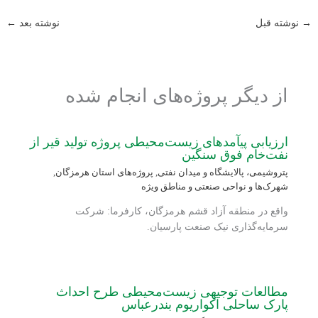
→
نوشته قبل
نوشته بعد
←
از دیگر پروژه‌های انجام شده
ارزیابی پی‏آمدهای زیست‌محیطی پروژه تولید قیر از
نفت‌خام فوق سنگین
پتروشیمی، پالایشگاه و میدان نفتی
,
پروژه‌های استان هرمزگان
,
شهرک‌ها و نواحی صنعتی و مناطق ویژه
واقع در منطقه آزاد قشم هرمزگان، کارفرما: شرکت
سرمایه‌گذاری نیک صنعت پارسیان.
مطالعات توجیهی زیست‌محیطی طرح احداث
پارک ساحلی آکواریوم بندرعباس