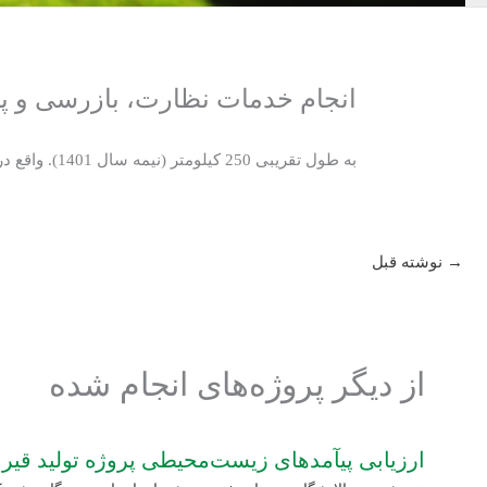
انجام خدمات نظارت، بازرسی و پایش زیست‌م
به طول تقریبی 250 کیلومتر (نیمه سال 1401). واقع در استان هرمزگان، کارفرما: گروه تخصصی نیروگستر، قرارگاه سازندگی خاتم الانبیاء.
→
نوشته قبل
از دیگر پروژه‌های انجام شده
ارزیابی پی‏آمدهای زیست‌محیطی پروژه تولید قیر