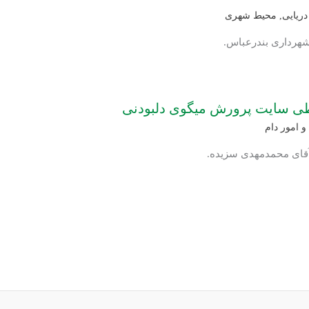
ریایی
,
محیط شهری
 شهرداری بندرعباس.
طی سایت پرورش میگوی دلبودنی
 امور دام
 آقای محمدمهدی سزیده.