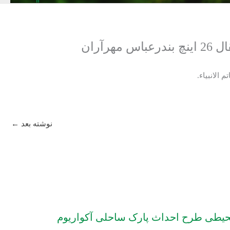
ران
نوشته بعد
←
یطی طرح احداث پارک ساحلی آکواریوم