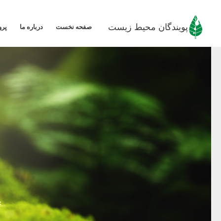
رش
ه
پویندگان محیط زیست
صفحه نخست
درباره ما
پرو
حتوا