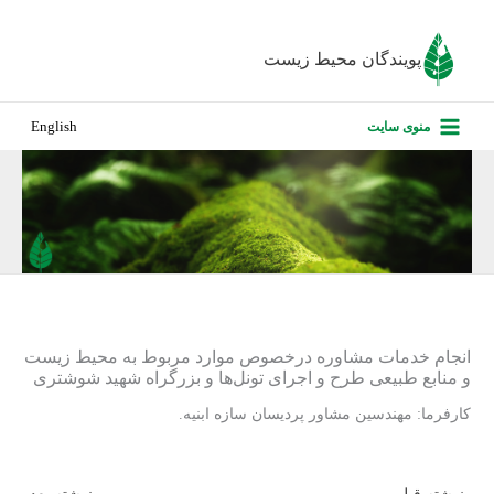
رش
ه
پویندگان محیط زیست
حتوا
صفحه نخس
منوی سایت
English
درباره ما
پروژه‌های ا
ارزیابی کارف
تماس با ما
انجام خدمات مشاوره درخصوص موارد مربوط به محیط زیست
و منابع طبیعی طرح و اجرای تونل‌ها و بزرگراه شهید شوشتری
کارفرما: مهندسین مشاور پردیسان سازه ابنیه.