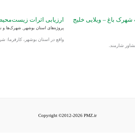
ی(EIA) پروژه احداث شهرک باغ – ویلایی خلیج
ارزیابی اثرات زیست‌محیط
پروژه‌های استان بوشهر
,
شهرک‌ها و ن
واقع در استان بوشهر، کارفرما: 
Copyright ©2012-2026 PMZ.ir