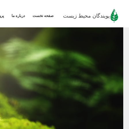
رش
ه
پویندگان محیط زیست
صفحه نخست
درباره ما
پرو
حتوا