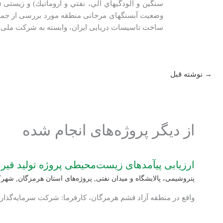
سنگين و آلودگي‏هاي آلي، نفتي و آروماتيك) و زیستی (
وضعیت آبسنگ‏های مرجانی منطقه مورد بررسی از جمل
ساخت تاسیسات دریایی ایران، وابسته به شرکت ملی ن
→
نوشته قبل
از دیگر پروژه‌های انجام شده
ارزیابی پی‏آمدهای زیست‌محیطی پروژه تولید قیر
پتروشیمی، پالایشگاه و میدان نفتی
,
پروژه‌های استان هرمزگان
,
شهرک‌
واقع در منطقه آزاد قشم هرمزگان، کارفرما: شرکت سرمایه‌گذا