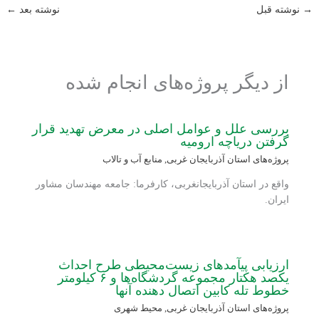
→
نوشته قبل
نوشته بعد
←
از دیگر پروژه‌های انجام شده
بررسی علل و عوامل‏ اصلی در معرض تهدید ‏قرار
گرفتن دریاچه‏ ارومیه
پروژه‌های استان آذربایجان غربی
,
منابع آب و تالاب
واقع در استان آذربایجانغربی، کارفرما: جامعه مهندسان مشاور
ایران.
ارزیابی پی‏آمدهای زیست‏‌محیطی طرح احداث
یکصد هکتار مجموعه گردشگاه‌ها و ۶ کیلومتر
خطوط تله‏ کابین اتصال‏ دهنده آنها
پروژه‌های استان آذربایجان غربی
,
محیط شهری