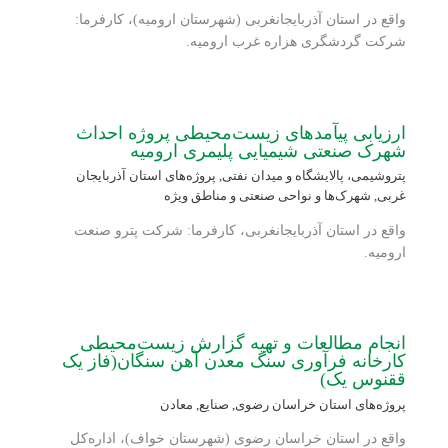
واقع در استان آذربایجانغربی (شهرستان ارومیه)، کارفرما:
شرکت گردشگری هزاره غرب ارومیه.
ارزیابی پی‏آمدهای زیست‏‌محیطی پروژه احداث
شهرک صنعتی شیمیایی پلیمری ارومیه
پتروشیمی، پالایشگاه و میدان نفتی
,
پروژه‌های استان آذربایجان
غربی
,
شهرک‌ها و نواحی صنعتی و مناطق ویژه
واقع در استان آذربایجانغربی، کارفرما: شرکت پترو صنعت
ارومیه.
انجام مطالعات و تهیه گزارش زیست‌محیطی
کارخانه فرآوری سنگ معدن آهن سنگان(فاز یک
ققنوس یک)
پروژه‌های استان خراسان رضوی
,
صنایع
,
معادن
واقع در استان خراسان رضوی (شهرستان خواف)، اداره‌کل