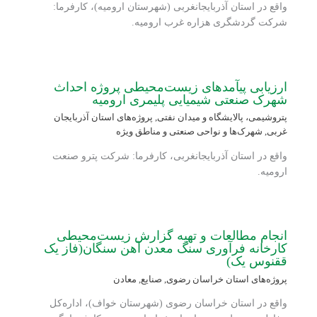
واقع در استان آذربایجانغربی (شهرستان ارومیه)، کارفرما:
شرکت گردشگری هزاره غرب ارومیه.
ارزیابی پی‏آمدهای زیست‏‌محیطی پروژه احداث
شهرک صنعتی شیمیایی پلیمری ارومیه
پتروشیمی، پالایشگاه و میدان نفتی
,
پروژه‌های استان آذربایجان
غربی
,
شهرک‌ها و نواحی صنعتی و مناطق ویژه
واقع در استان آذربایجانغربی، کارفرما: شرکت پترو صنعت
ارومیه.
انجام مطالعات و تهیه گزارش زیست‌محیطی
کارخانه فرآوری سنگ معدن آهن سنگان(فاز یک
ققنوس یک)
پروژه‌های استان خراسان رضوی
,
صنایع
,
معادن
واقع در استان خراسان رضوی (شهرستان خواف)، اداره‌کل