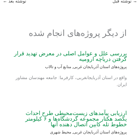
→
نوشته قبل
نوشته بعد
←
از دیگر پروژه‌های انجام شده
بررسی علل و عوامل‏ اصلی در معرض تهدید ‏قرار
گرفتن دریاچه‏ ارومیه
پروژه‌های استان آذربایجان غربی
,
منابع آب و تالاب
واقع در استان آذربایجانغربی، کارفرما: جامعه مهندسان مشاور
ایران.
ارزیابی پی‏آمدهای زیست‏‌محیطی طرح احداث
یکصد هکتار مجموعه گردشگاه‌ها و ۶ کیلومتر
خطوط تله‏ کابین اتصال‏ دهنده آنها
پروژه‌های استان آذربایجان غربی
,
محیط شهری