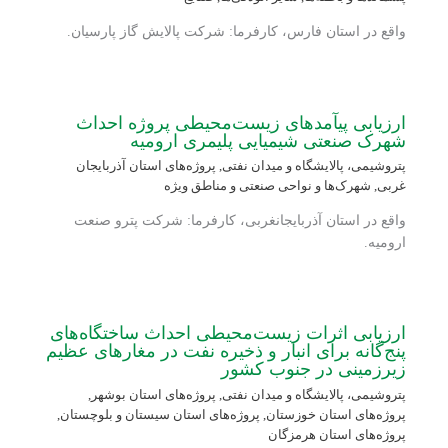
واقع در استان فارس، کارفرما: شرکت پالایش گاز پارسیان.
ارزیابی پی‏آمدهای زیست‏‌محیطی پروژه احداث
شهرک صنعتی شیمیایی پلیمری ارومیه
پتروشیمی، پالایشگاه و میدان نفتی
,
پروژه‌های استان آذربایجان
غربی
,
شهرک‌ها و نواحی صنعتی و مناطق ویژه
واقع در استان آذربایجانغربی، کارفرما: شرکت پترو صنعت
ارومیه.
ارزیابی اثرات زیست‌محیطی احداث ساختگاه‌های
پنج‌گانه برای انبار و ذخیره نفت در مغارهای عظیم
زیرزمینی در جنوب کشور
پتروشیمی، پالایشگاه و میدان نفتی
,
پروژه‌های استان بوشهر
,
پروژه‌های استان خوزستان
,
پروژه‌های استان سیستان و بلوچستان
,
پروژه‌های استان هرمزگان