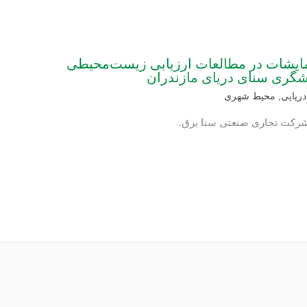
زمایشات در مطالعات ارزیابی زیست‌محیطی
گری سنای دریای مازندران
ریایی
,
محیط شهری
: شرکت تجاری صنعتی سنا برق.