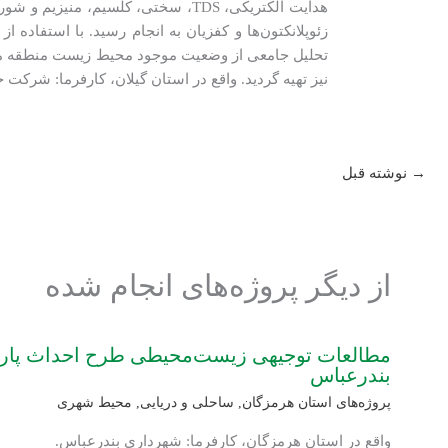
هدایت الکتریکی، TDS، سختی، کلسیم
زئوپلانكتون‌ها و کفزیان به انجام رسید. با استفاد
تحلیل جامعی از وضعیت موجود محیط زیست منطقه مور
نیز تهیه گردید. واقع در استان گیلان، کارفرما: شرکت 
→
نوشته قبل
از دیگر پروژه‌های انجام شده
مطالعات توجیهی زیست‌محیطی طرح احداث پارک
بندرعباس
پروژه‌های استان هرمزگان
,
ساحلی و دریایی
,
محیط شهری
واقع در استان هرمزگان، کارفرما: شهرداری بندرعباس.