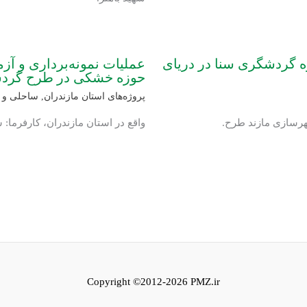
ه گردشگری سنا در دریای
عملیات نمونه‌برداری و آ
حوزه خشکی در طرح گردش
پروژه‌های استان مازندران
,
ساحلی و د
هرسازی مازند طرح.
واقع در استان مازندران، کارفرما
Copyright ©2012-2026 PMZ.ir