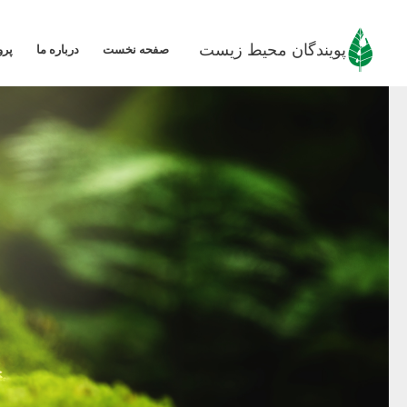
رش
ه
پویندگان محیط زیست
صفحه نخست
درباره ما
پرو
حتوا