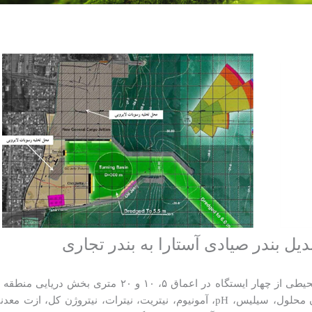
ل بندر صیادی آستارا به بندر تجاری
در این مطالعات نمونه برداری و سنجش‌های زیست‌محیطی از چ
عبارت از هیدروشیمی (فاکتورهای دمای آب، اکسیژن محلول، سیلیس، pH، آمونیوم، ن