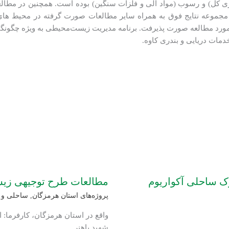
، منیزیم و شوری کل) و رسوب (مواد آلی و فلزات سنگین) بوده است. همچنین در 
ه از مجموعه نتایج فوق به همراه سایر مطالعات صورت گرفته در محیط ها
د مطالعه صورت پذیرفت. برنامه مدیریت زیست‌محیطی به ویژه چگونگی
خدمات دریایی و بندری کاوه.
 ساحلی آکواریوم
مطالعات طرح توجیهی زیس
پروژه‌های استان هرمزگان
,
ساحلی و د
واقع در استان هرمزگان، کارفرما: اد
شهید باهنر.