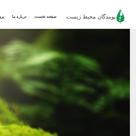
رش
ه
پویندگان محیط زیست
صفحه نخست
درباره ما
پرو
حتوا