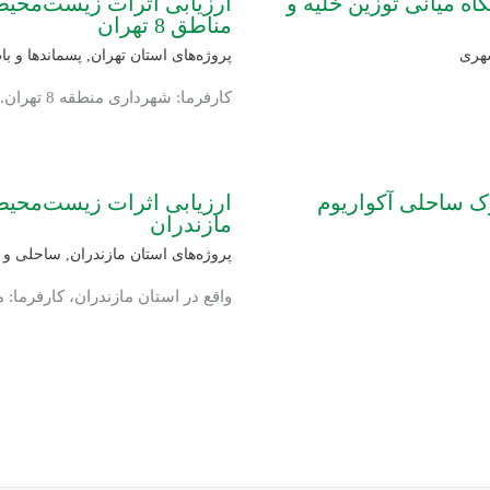
 میانی توزین خلیه و
ارزیابی اثرات زیست‌محیط
مناطق 8 تهران
هری
پروژه‌های استان تهران
,
پسماندها و باط
کارفرما: شهرداری منطقه 8 تهران.
 ساحلی آکواریوم
ارزیابی اثرات زیست‌محیط
مازندران
پروژه‌های استان مازندران
,
ساحلی و د
واقع در استان مازندران، کارفرما