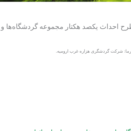
رفرما: شرکت گردشگری هزاره غرب ارومیه.