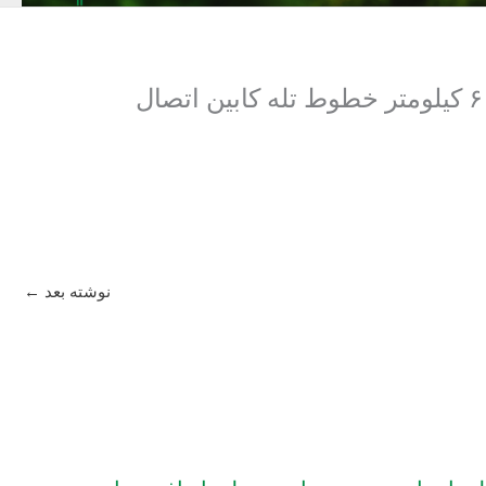
ارزیابی پی‏آمدهای زیست‏‌محیطی طرح احداث یکصد هکتار مجموعه گردشگاه‌ها و ۶ کیلومتر خطوط تله‏ کابین اتصال‏
نوشته بعد
←