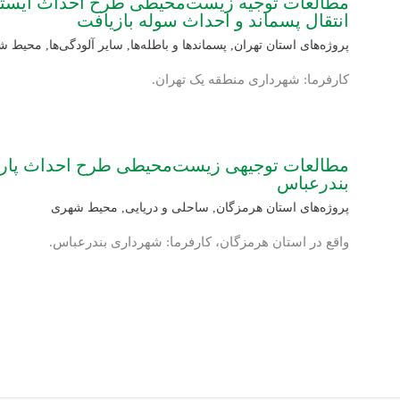
مطالعات توجیه زیست‌محیطی طرح احداث ایستگاه
انتقال پسماند و احداث سوله بازیافت
پروژه‌های استان تهران
,
پسماندها و باطله‌ها
,
سایر آلودگی‌ها
,
محیط ش
کارفرما: شهرداری منطقه یک تهران.
مطالعات توجیهی زیست‌محیطی طرح احداث پارک
بندرعباس
پروژه‌های استان هرمزگان
,
ساحلی و دریایی
,
محیط شهری
واقع در استان هرمزگان، کارفرما: شهرداری بندرعباس.