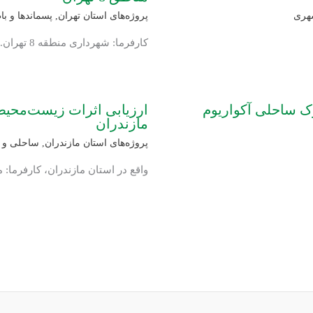
هری
پروژه‌های استان تهران
,
پسماندها و باط
کارفرما: شهرداری منطقه 8 تهران.
 ساحلی آکواریوم
ارزیابی اثرات زیست‌محیط
مازندران
پروژه‌های استان مازندران
,
ساحلی و د
واقع در استان مازندران، کارفرما