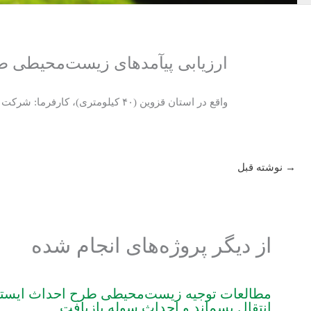
ارزیابی پی‏آمدهای زیست‌محیطی طرح 
واقع در استان قزوین (۴۰ کیلومتری)، کارفرما: شرکت محب قزوین.
→
نوشته قبل
از دیگر پروژه‌های انجام شده
مطالعات توجیه زیست‌محیطی طرح احداث ایستگاه
انتقال پسماند و احداث سوله بازیافت