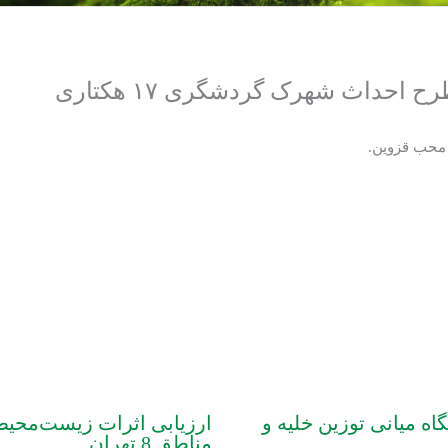
احداث شهرک گردشگری ۱۷ هکتاری
 میانی توزین خلیه و
ارزیابی اثرات زیست‌محیط
مناطق 8 تهران