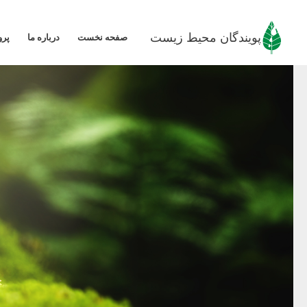
رش
ه
پویندگان محیط زیست
صفحه نخست
درباره ما
پرو
حتوا