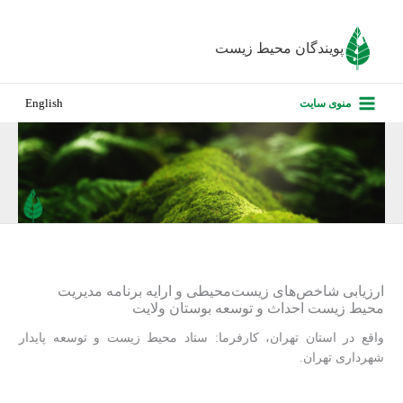
رش
ه
پویندگان محیط زیست
حتوا
صفحه نخس
منوی سایت
English
درباره ما
پروژه‌های ا
ارزیابی کارف
تماس با ما
ارزیابی شاخص‌های زیست‌محیطی و ارایه برنامه مدیریت
محیط زیست احداث و توسعه بوستان ولایت
واقع در استان تهران، کارفرما: ستاد محیط زیست و توسعه پایدار
شهرداری تهران.