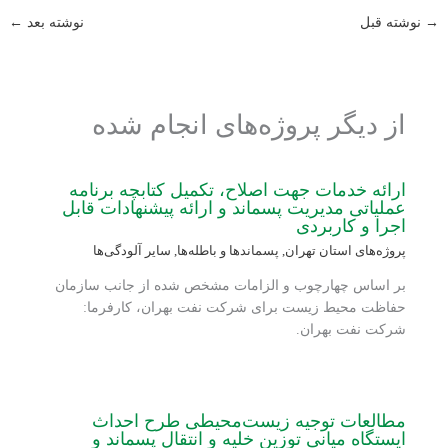
→
نوشته قبل
نوشته بعد
←
از دیگر پروژه‌های انجام شده
ارائه خدمات جهت اصلاح، تکمیل کتابچه برنامه
عملیاتی مدیریت پسماند و ارائه پیشنهادات قابل
اجرا و کاربردی
پروژه‌های استان تهران
,
پسماندها و باطله‌ها
,
سایر آلودگی‌ها
بر اساس چهارچوب و الزامات مشخص شده از جانب سازمان
حفاظت محیط زیست برای شرکت نفت بهران، کارفرما:
شرکت نفت بهران.
مطالعات توجیه زیست‌محیطی طرح احداث
ایستگاه میانی توزین خلیه و انتقال پسماند و