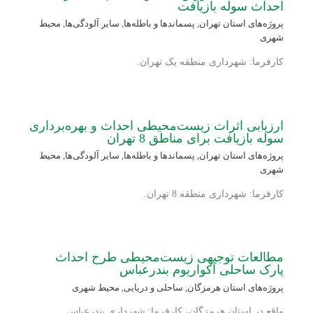
احداث سوله بازیافت
پروژه‌های استان تهران
,
پسماندها و باطله‌ها
,
سایر آلودگی‌ها
,
محیط
شهری
کارفرما: شهرداری منطقه یک تهران.
ارزیابی اثرات زیست‌محیطی احداث و بهره‌برداری
سوله بازیافت برای مناطق 8 تهران
پروژه‌های استان تهران
,
پسماندها و باطله‌ها
,
سایر آلودگی‌ها
,
محیط
شهری
کارفرما: شهرداری منطقه 8 تهران.
مطالعات توجیهی زیست‌محیطی طرح احداث
پارک ساحلی آکواریوم بندرعباس
پروژه‌های استان هرمزگان
,
ساحلی و دریایی
,
محیط شهری
واقع در استان هرمزگان، کارفرما: شهرداری بندرعباس.