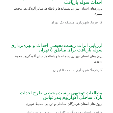
احداث سوله بازیافت
پروژه‌های استان تهران
,
پسماندها و باطله‌ها
,
سایر آلودگی‌ها
,
محیط
شهری
کارفرما: شهرداری منطقه یک تهران.
ارزیابی اثرات زیست‌محیطی احداث و بهره‌برداری
سوله بازیافت برای مناطق 8 تهران
پروژه‌های استان تهران
,
پسماندها و باطله‌ها
,
سایر آلودگی‌ها
,
محیط
شهری
کارفرما: شهرداری منطقه 8 تهران.
مطالعات توجیهی زیست‌محیطی طرح احداث
پارک ساحلی آکواریوم بندرعباس
پروژه‌های استان هرمزگان
,
ساحلی و دریایی
,
محیط شهری
واقع در استان هرمزگان، کارفرما: شهرداری بندرعباس.