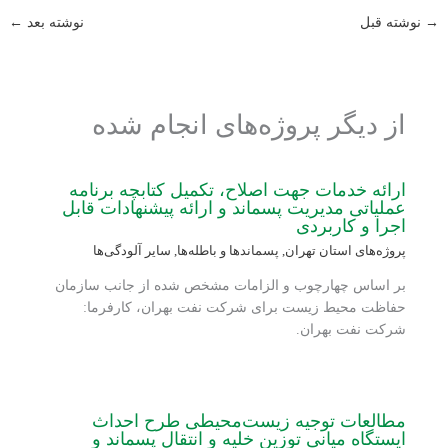
→
نوشته قبل
نوشته بعد
←
از دیگر پروژه‌های انجام شده
ارائه خدمات جهت اصلاح، تکمیل کتابچه برنامه
عملیاتی مدیریت پسماند و ارائه پیشنهادات قابل
اجرا و کاربردی
پروژه‌های استان تهران
,
پسماندها و باطله‌ها
,
سایر آلودگی‌ها
بر اساس چهارچوب و الزامات مشخص شده از جانب سازمان
حفاظت محیط زیست برای شرکت نفت بهران، کارفرما:
شرکت نفت بهران.
مطالعات توجیه زیست‌محیطی طرح احداث
ایستگاه میانی توزین خلیه و انتقال پسماند و