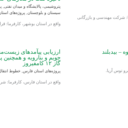
پتروشیمی، پالایشگاه و میدان نفتی
,
پ
سیستان و بلوچستان
,
پروژه‌های استا
ا: شرکت مهندسی و بازرگانی
واقع در استان بوشهر، کارفرما: قر
 – بیدبلند
جویم و بنارویه و همچنین 
گاز ۱۲ کامفیروز
و توس آریا.
پروژه‌های استان فارس
,
خطوط انتقال
واقع در استان فارس، کارفرما: شر