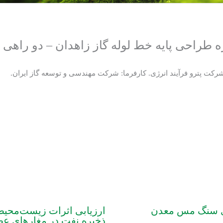
طراحی پایه خط لوله گاز زاهدان – دو راهی ز
کت پترو فرآیند انرژی. کارفرما: شرکت مهندسی و توسعه گاز ایران.
ری سنگ مس معدن
ارزیابی اثرات زیست‌محیطی 
ذخیره نفت در مغارهای عظ