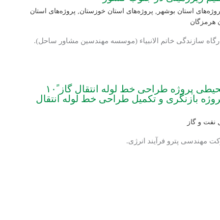
روژه‌های استان بوشهر
,
پروژه‌های استان خوزستان
,
پروژه‌های استان
ن هرمزگان
ارگاه سازندگی خاتم الانبیاء (موسسه مهندسین مشاور ساحل).
ارزیابی پی‏آمدهای زیست‌محیطی پروژه طراحی خط لوله انتقال گاز ً۱۰
پروژه بازنگری و تکمیل طراحی خط لوله انتقال
 نفت و گاز
کت مهندسی پترو فرآیند انرژی.