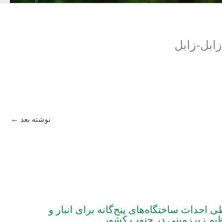
ابل-زابل
نوشته بعد
←
احداث ساختگاه‌های پنج‌گانه برای انبار و
یم زیرزمینی در جنوب کشور