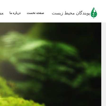
رش
ه
پویندگان محیط زیست
صفحه نخست
درباره ما
پرو
حتوا