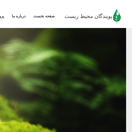
رش
ه
پویندگان محیط زیست
صفحه نخست
درباره ما
پرو
حتوا