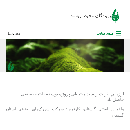
رش
ه
پویندگان محیط زیست
حتوا
صفحه نخس
منوی سایت
English
درباره ما
پروژه‌های ا
ارزیابی کارف
تماس با ما
ارزیابی اثرات زیست‌محیطی پروژه توسعه ناحیه صنعتی
فاضل‌آباد
واقع در استان گلستان، کارفرما: شرکت شهرک‌های صنعتی استان
گلستان.