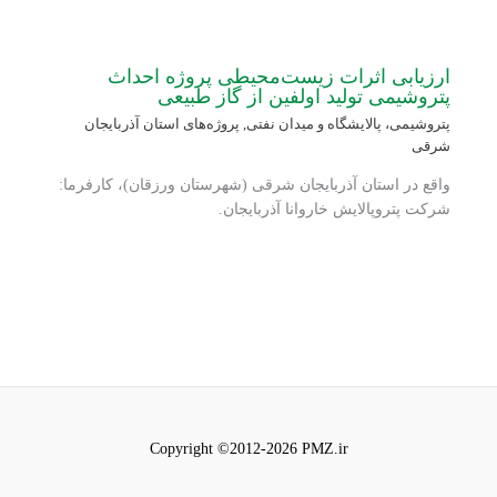
ارزیابی اثرات زیست‌محیطی پروژه احداث
پتروشیمی تولید اولفین از گاز طبیعی
پتروشیمی، پالایشگاه و میدان نفتی
,
پروژه‌های استان آذربایجان
شرقی
واقع در استان آذربایجان شرقی (شهرستان ورزقان)، کارفرما:
شرکت پتروپالایش خاروانا آذربایجان.
Copyright ©2012-2026 PMZ.ir