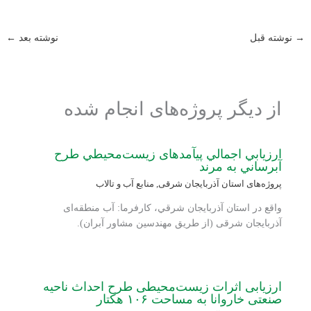
→
نوشته قبل
نوشته بعد
←
از دیگر پروژه‌های انجام شده
ارزيابي اجمالي پی‏آمدهای زيست‌محيطي طرح
آبرساني به مرند
پروژه‌های استان آذربایجان شرقی
,
منابع آب و تالاب
واقع در استان آذربايجان شرقي، کارفرما: آب منطقه‌ای
آذربایجان شرقی (از طریق مهندسین مشاور آبران).
ارزیابی اثرات زیست‌محیطی طرح احداث ناحیه
صنعتی خاروانا به مساحت ۱۰۶ هکتار