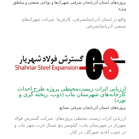
پروژه‌های استان آذربایجان شرقی
,
شهرک‌ها و نواحی صنعتی و مناطق
ویژه
واقع در استان آذربایجانشرقی، کارفرما: شرکت شهرک‌های
صنعتی آذربایجانشرقی.
ارزیابی اثرات زیست‌محیطی پروژه طرح احداث
کارخانه‌های شهرستان بناب (ذوب، ریخته گری و
نورد)
پروژه‌های استان آذربایجان شرقی
,
صنایع
ارزیابی اثرات زیست محیطی پروژه‌های: شرکت گسترش فولاد
شهریار در شهرستان بناب، کیلومتر پنج شمال غرب شهر بناب و
در جنوب آبادی‌ شورگل، در کنار…