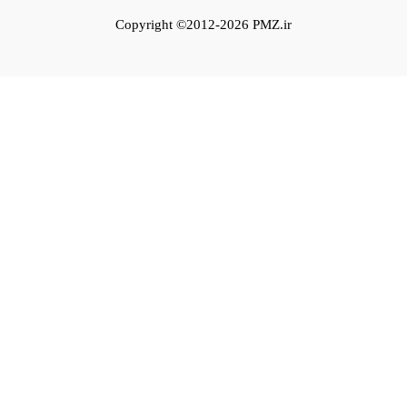
Copyright ©2012-2026 PMZ.ir