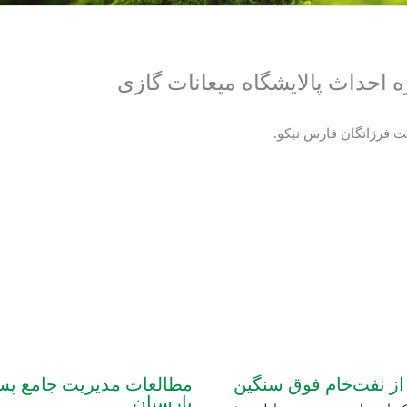
 احداث پالایشگاه میعانات گازی
ت فرزانگان فارس نیکو.
 از نفت‌خام فوق سنگین
مطالعات مدیریت جامع پسما
پارسیان