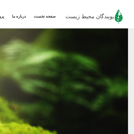
رش
ه
پویندگان محیط زیست
صفحه نخست
درباره ما
پرو
حتوا