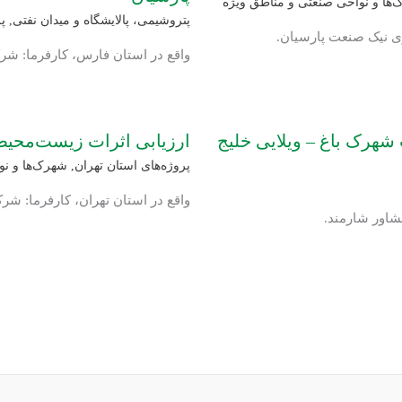
ها و نواحی صنعتی و مناطق ویژه
پتروشیمی، پالایشگاه و میدان نفتی
,
پ
ری نیک صنعت پارسیان.
واقع در استان فارس، کارفرما: شرک
ی(EIA) پروژه احداث شهرک باغ – ویلایی خلیج
ارزیابی اثرات زیست‌محی
پروژه‌های استان تهران
,
شهرک‌ها و نو
واقع در استان تهران، کارفرما: شر