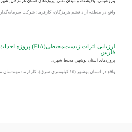
پتروشیمی، پالایشگاه و میدان نفتی
,
پروژه‌های استان هرمزگان
,
شهرک‌
واقع در منطقه آزاد قشم هرمزگان، کارفرما: شرکت سرمایه‌گذا
ارزیابی اثرات زیست‌محیط
فارس
پروژه‌های استان بوشهر
,
محیط شهری
واقع در استان بوشهر (۱۵ کیلومتری شرق)، کارفرما: مهندسان مشاور شارمند.