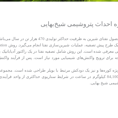
ه احداث پتروشیمی شیخ‌بهایی
 به ظرفیت حداکثر تولیدی 470 هزار تن در سال می‌باشد.
معرفی شده است. این روش شامل تصفیه نفتا در یک راکتور آدیاباتیک ب
ژه کوره‌ها و نیز یک دودکش مرتبط با بویلر طراحی شده است. مجموعه 
میزان 2,428 کیلوگرم در ساعت در شرایط نرمال و 84,100 کیلوگرم در ساعت در شرایط سناریوی حد
شیمی شیخ بهایی.