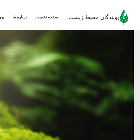
رش
ه
پویندگان محیط زیست
صفحه نخست
درباره ما
پرو
حتوا