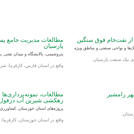
 از نفت‌خام فوق سنگین
مطالعات مدیریت جامع پسما
پارسیان
ها و نواحی صنعتی و مناطق ویژه
پتروشیمی، پالایشگاه و میدان نفتی
,
پ
ری نیک صنعت پارسیان.
واقع در استان فارس، کارفرما: شرک
هر رامشیر
مطالعات، نمونه‌برداری‌ها
زهکشی شیرین آب دزفول
پروژه‌های استان خوزستان
,
کشاورزی و
ستان.
واقع در استان خوزستان، کارفرما