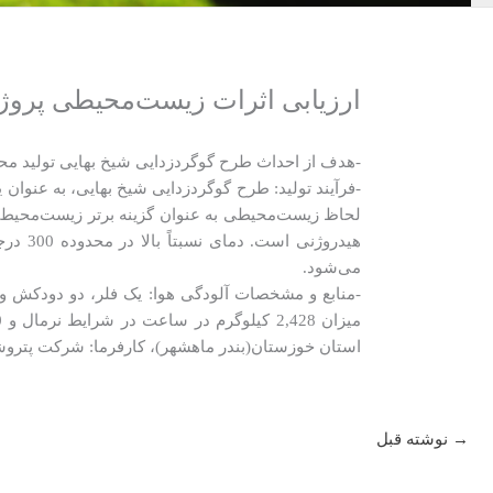
ارزیابی اثرات زیست‌محیطی پروژ
-هدف از احداث طرح گوگردزدایی شیخ بهایی تولید محصول نفتای شیرین
لحاظ زیست‌محیطی به عنوان گزینه برتر زیست‌محیطی 
می‌شود.
-منابع و مشخصات آلودگی هوا: یک فلر، دو دودکش وی
استان خوزستان(بندر ماهشهر)، کارفرما: شرکت پترو
→
نوشته قبل