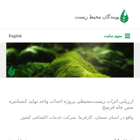
رش
ه
پویندگان محیط زیست
حتوا
صفحه نخس
منوی سایت
English
درباره ما
پروژه‌های ا
ارزیابی کارف
تماس با ما
ارزیابی اثرات زیست‌محیطی پروژه احداث واحد تولید کنسانتره
مس چاه فرسخ
واقع در استان سمنان، کارفرما: شرکت خدمات اکتشافی کشور.