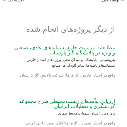
→
نوشته قبل
نوشته بعد
←
از دیگر پروژه‌های انجام شده
مطالعات مدیریت جامع پسماندهای عادی، صنعتی
و ویژه در پالایشگاه گاز پارسیان
پتروشیمی، پالایشگاه و میدان نفتی
,
پروژه‌های استان فارس
,
پسماندها و باطله‌ها
,
سایر آلودگی‌ها
,
صنایع
واقع در استان فارس، کارفرما: شرکت پالایش گاز پارسیان.
ارزیابی پیآمدهای زیست‌محیطی طرح مجموعه
گردشگری و تعطیلات ایرانیان
پروژه‌های استان سمنان
,
محیط شهری
واقع در استان سمنان، کارفرما: آقای صمد حاجی امینی.