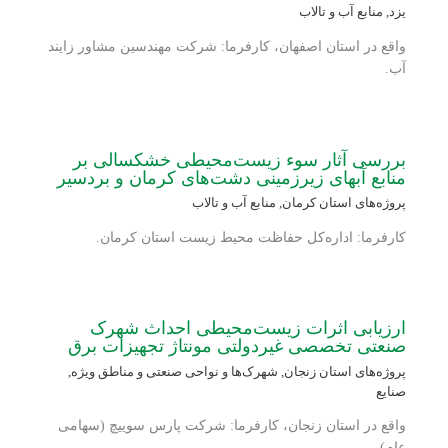
یزد
,
منابع آب و تالاب
واقع در استان اصفهان، کارفرما: شرکت مهندسین مشاور زایند
آب.
بررسی آثار سوء زیست‌محیطی خشکسالی بر
منابع آبهای زیرزمینی دشت‌های کرمان و بردسیر
پروژه‌های استان کرمان
,
منابع آب و تالاب
کارفرما: اداره‌کل حفاظت محیط زیست استان کرمان.
ارزیابی اثرات زیست‌محیطی احداث شهرک
صنعتی تخصصی غیردولتی مونتاژ تجهیزات برق
پروژه‌های استان زنجان
,
شهرک‌ها و نواحی صنعتی و مناطق ویژه
,
صنایع
واقع در استان زنجان، کارفرما: شرکت پارس سوییچ (سهامی
عام).