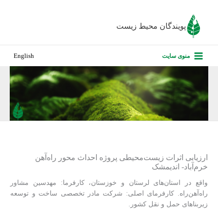
رش
ه
پویندگان محیط زیست
حتوا
صفحه نخس
منوی سایت
English
درباره ما
پروژه‌های ا
ارزیابی کارف
تماس با ما
ارزیابی اثرات زیست‌محیطی پروژه احداث محور راه‌آهن
خرم‌آباد- اندیمشک
واقع در استان‌های لرستان و خوزستان، کارفرما: مهدسین مشاور
راه‌آهن‌راه. کارفرمای اصلی: شرکت مادر تخصصی ساخت و توسعه
زیربناهای حمل و نقل کشور.