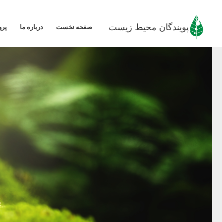
رش
ه
پویندگان محیط زیست
صفحه نخست
درباره ما
پرو
حتوا