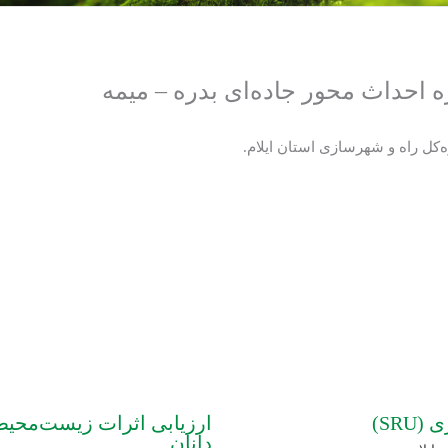
 احداث محور جاده‌ای بدره – میمه
SR)
ارزیابی اثرات زیست‌محیط
دانان