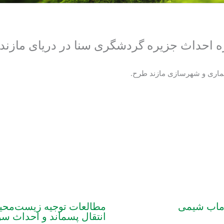
 احداث جزیره گردشگری سنا در دریای مازند
عماری و شهرسازی مازند طرح.
رماب شیمی
مطالعات توجیه زیست‌محیط
انتقال پسماند و احداث سو