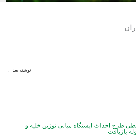
ران
نوشته بعد
←
ی طرح احداث ایستگاه میانی توزین خلیه و
له بازیافت