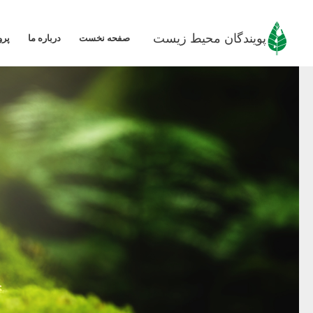
رش
ه
پویندگان محیط زیست
صفحه نخست
درباره ما
پرو
حتوا