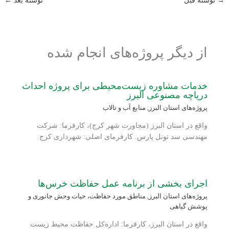
→
نوشته قبل
نوشته بعد
←
از دیگر پروژه‌های انجام شده
خدمات مشاوره زیست‌محیطی برای پروژه احداث
دریاچه مصنوعی البرز
پروژه‌های استان البرز
,
منابع آب و تالاب
واقع در استان البرز (مجاورت شهر کرج)، کارفرما: شرکت
مهندسی سد تونل پارس. کارفرمای اصلی: شهرداری کرج.
اجرای بخشی از برنامه عمل حفاظت خرس‌ها
پروژه‌های استان البرز
,
مناطق مورد حفاظت، حیات وحش جانوری و
پوشش گیاهی
واقع در استان البرز، کارفرما: اداره‌کل حفاظت محیط زیست