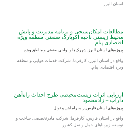
استان البرز.
مطالعات امکان‌سنجی و برنامه مدیریت و پایش
محیط زیستی ناحیه اکوپارک صنعتی منطقه ویژه
اقتصادی پیام
پروژه‌های استان البرز
,
شهرک‌ها و نواحی صنعتی و مناطق ویژه
واقع در استان البرز، کارفرما: شرکت خدمات هوایی و منطقه
ویژه اقتصادی پیام.
ارزیابی اثرات زیست‌محیطی طرح احداث راه‌آهن
داراب – زادمحمود
پروژه‌های استان فارس
,
راه، راه آهن و تونل
واقع در استان فارس، کارفرما: شرکت مادرتخصصی ساخت و
توسعه زیربناهای حمل و نقل کشور.